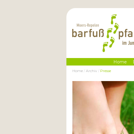
Home
Home
/
Archiv
/
Presse