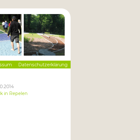
essum
Datenschutzerklärung
0.2014
k in Repelen