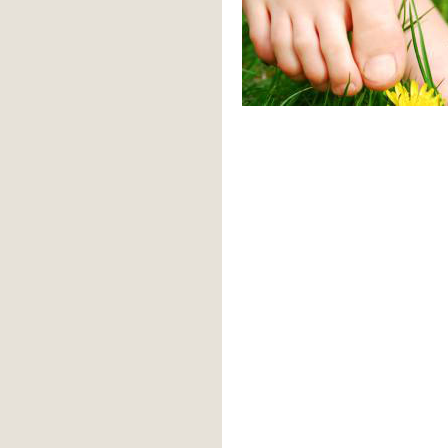
generischerapotheke.com