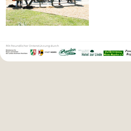
generischerapotheke.com
Mit freundlicher Unterstützung durch