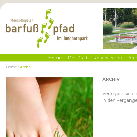
Home
Der Pfad
Reservierung
Arc
Home
/
Archiv
ARCHIV
Verfolgen sie di
in den vergang