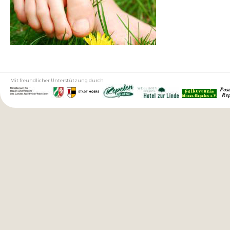
generischerapotheke.com
Mit freundlicher Unterstützung durch