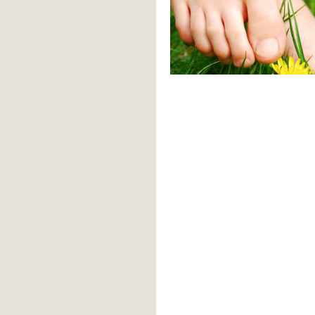
generischerapotheke.com