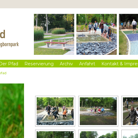
Der Pfad
Reservierung
Archiv
Anfahrt
Kontakt & Impr
pfad